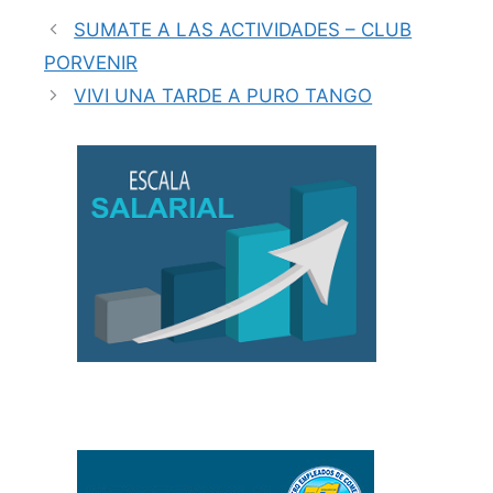
SUMATE A LAS ACTIVIDADES – CLUB
PORVENIR
VIVI UNA TARDE A PURO TANGO