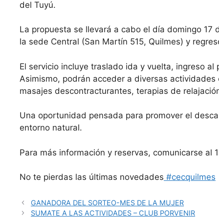
del Tuyú.
La propuesta se llevará a cabo el día domingo 17
la sede Central (San Martín 515, Quilmes) y regres
El servicio incluye traslado ida y vuelta, ingreso a
Asimismo, podrán acceder a diversas actividades o
masajes descontracturantes, terapias de relajación
Una oportunidad pensada para promover el descanso
entorno natural.
Para más información y reservas, comunicarse al 
No te pierdas las últimas novedades
#cecquilmes
GANADORA DEL SORTEO-MES DE LA MUJER
SUMATE A LAS ACTIVIDADES – CLUB PORVENIR