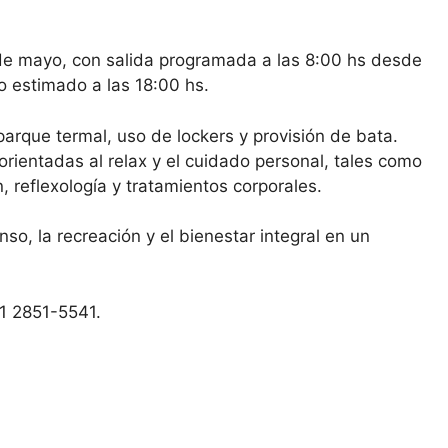
 de mayo, con salida programada a las 8:00 hs desde
o estimado a las 18:00 hs.
l parque termal, uso de lockers y provisión de bata.
rientadas al relax y el cuidado personal, tales como
, reflexología y tratamientos corporales.
, la recreación y el bienestar integral en un
11 2851-5541.