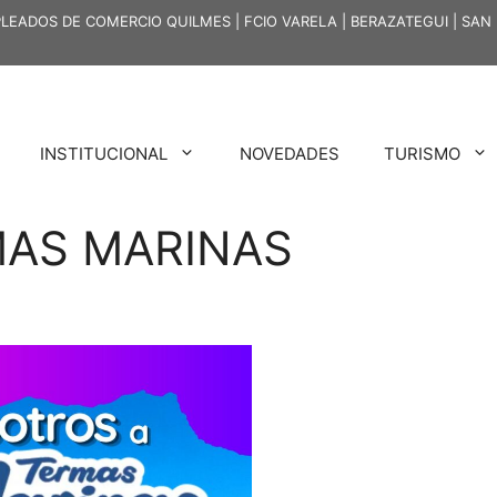
EADOS DE COMERCIO QUILMES | FCIO VARELA | BERAZATEGUI | SA
INSTITUCIONAL
NOVEDADES
TURISMO
MAS MARINAS