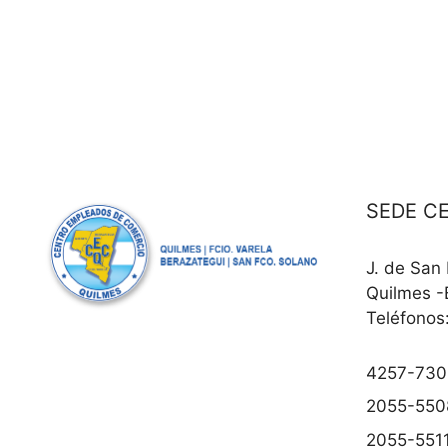
SEDE C
J. de San
Quilmes -
Teléfonos
4257-730
2055-550
2055-5511