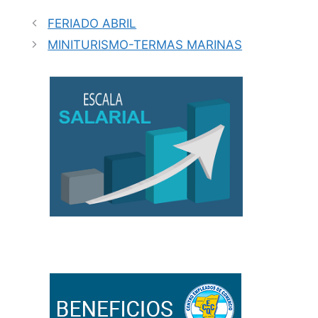
FERIADO ABRIL
MINITURISMO-TERMAS MARINAS